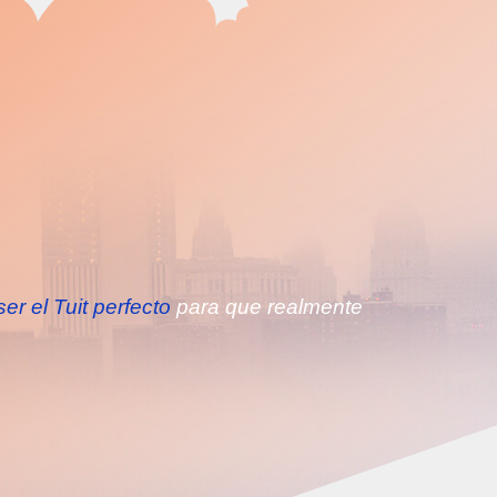
r el Tuit perfecto
para que realmente