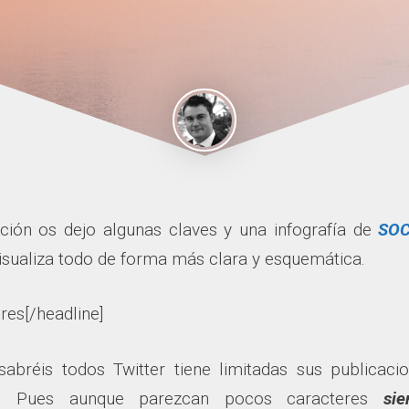
ción os dejo algunas claves
y una infografía de
SO
isualiza todo de forma más clara y esquemática.
res[/headline]
abréis todos Twitter tiene limitadas sus publicaci
es. Pues aunque parezcan pocos caracteres
si