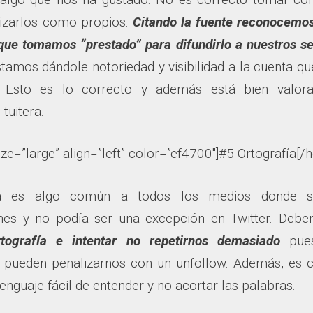
ilizarlos como propios.
Citando la fuente reconocemo
que tomamos “prestado” para difundirlo a nuestros s
estamos dándole notoriedad y visibilidad a la cuenta qu
. Esto es lo correcto y además está bien valor
tuitera.
ize=”large” align=”left” color=”ef4700″]#5 Ortografía[/h
la es algo común a todos los medios donde se
ones y no podía ser una excepción en Twitter. De
rtografía e intentar no repetirnos demasiado
pues
 pueden penalizarnos con un unfollow. Además, es 
 lenguaje fácil de entender y no acortar las palabras.