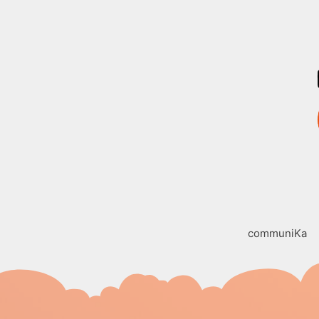
communiKa