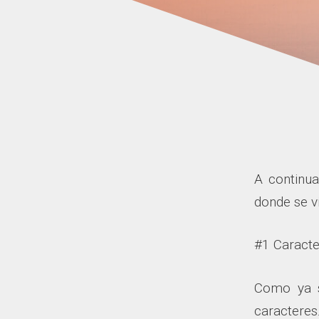
A continua
donde se v
#1 Caracte
Como ya s
caracter