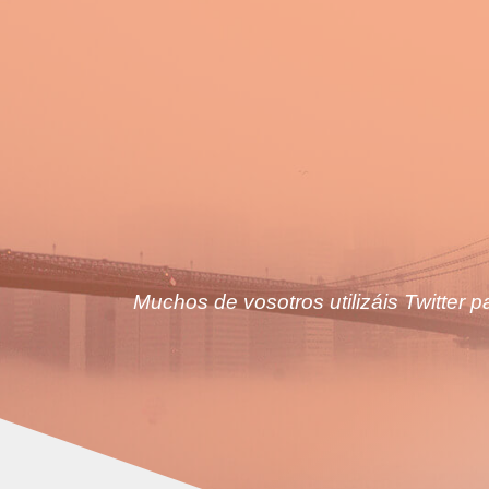
Muchos de vosotros utilizáis Twitter 