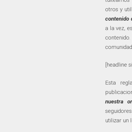
otros y ut
contenido 
a la vez, 
contenido
comunidad 
[headline s
Esta reg
publicaci
nuestra o
seguidores
utilizar un