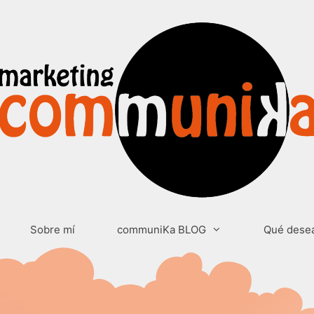
Sobre mí
communiKa BLOG
Qué dese