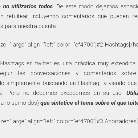
 no utilizarlos todos
. De este modo dejamos espaci
n retuitear incluyendo comentarios que pueden re
es para nuestra cuenta.
ize=”large” align=”left” color=”ef4700″]#2 Hashtags[/he
Hashtags en twitter es una práctica muy extendida 
seguir las conversaciones y comentarios sobr
do simplemente buscando un Hashtag y viendo que 
ma. Pero no debemos excedernos en su uso.
Util
 a lo sumo dos)
que sintetice el tema sobre el que tuit
ize=”large” align=”left” color=”ef4700″]#3 Acortadores[